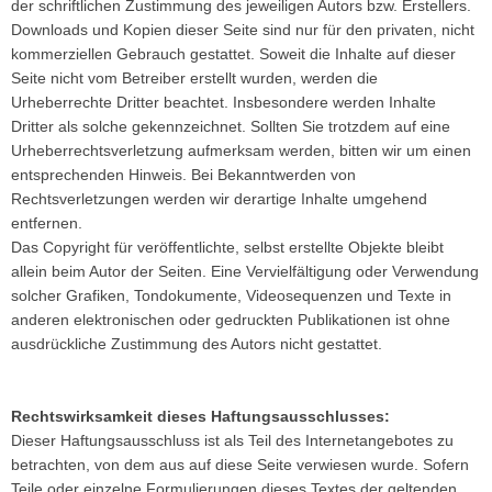
der schriftlichen Zustimmung des jeweiligen Autors bzw. Erstellers.
Downloads und Kopien dieser Seite sind nur für den privaten, nicht
kommerziellen Gebrauch gestattet. Soweit die Inhalte auf dieser
Seite nicht vom Betreiber erstellt wurden, werden die
Urheberrechte Dritter beachtet. Insbesondere werden Inhalte
Dritter als solche gekennzeichnet. Sollten Sie trotzdem auf eine
Urheberrechtsverletzung aufmerksam werden, bitten wir um einen
entsprechenden Hinweis. Bei Bekanntwerden von
Rechtsverletzungen werden wir derartige Inhalte umgehend
entfernen.
Das Copyright für veröffentlichte, selbst erstellte Objekte bleibt
allein beim Autor der Seiten. Eine Vervielfältigung oder Verwendung
solcher Grafiken, Tondokumente, Videosequenzen und Texte in
anderen elektronischen oder gedruckten Publikationen ist ohne
ausdrückliche Zustimmung des Autors nicht gestattet.
Rechtswirksamkeit dieses Haftungsausschlusses:
Dieser Haftungsausschluss ist als Teil des Internetangebotes zu
betrachten, von dem aus auf diese Seite verwiesen wurde. Sofern
Teile oder einzelne Formulierungen dieses Textes der geltenden